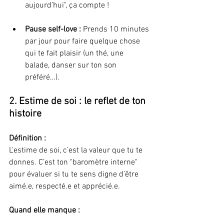
aujourd’hui", ça compte !
Pause self-love : 
Prends 10 minutes 
par jour pour faire quelque chose 
qui te fait plaisir (un thé, une 
balade, danser sur ton son 
préféré…).
2. Estime de soi : le reflet de ton 
histoire
Définition :
L’estime de soi, c’est la valeur que tu te 
donnes. C’est ton "baromètre interne" 
pour évaluer si tu te sens digne d’être 
aimé.e, respecté.e et apprécié.e.
Quand elle manque :