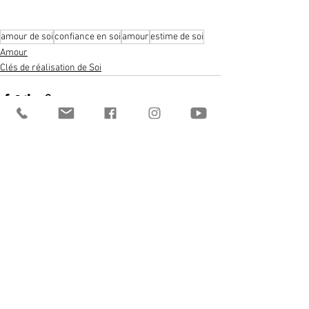
amour de soi
confiance en soi
amour
estime de soi
Amour
Clés de réalisation de Soi
Voir tout
Posts récents