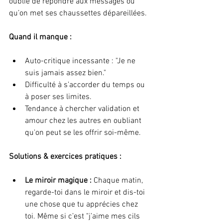
oublie de répondre aux messages ou 
qu’on met ses chaussettes dépareillées.
Quand il manque :
Auto-critique incessante : "Je ne 
suis jamais assez bien."
Difficulté à s’accorder du temps ou 
à poser ses limites.
Tendance à chercher validation et 
amour chez les autres en oubliant 
qu'on peut se les offrir soi-même.
Solutions & exercices pratiques :
Le miroir magique : 
Chaque matin, 
regarde-toi dans le miroir et dis-toi 
une chose que tu apprécies chez 
toi. Même si c’est "j’aime mes cils 