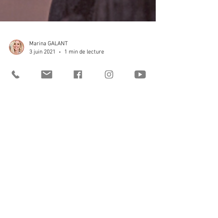
Marina GALANT
3 juin 2021
1 min de lecture
Comment être dans l'instant
présent ?
Comment être dans l'instant présent ? Voici
quelques astuces pour lâcher prise et être
dans le présent véritablement.