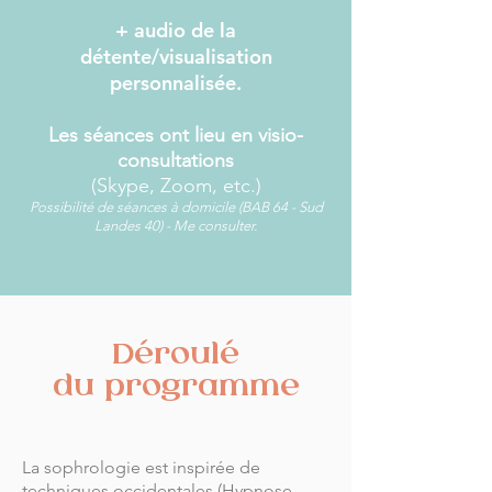
+ audio de la
détente/visualisation
personnalisée.
Les séances ont lieu en visio-
consultations
(Skype, Zoom, etc.)
Possibilité de séances à domicile (BAB 64 - Sud
Landes 40) - Me consulter.
Déroulé
du programme
La sophrologie est inspirée de
techniques occidentales (Hypnose,