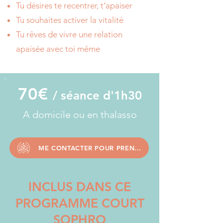
Tu désires te recentrer, t’apaiser
Tu souhaites activer la vitalité
Tu rêves de vivre une relation
apaisée avec toi même
70€
/ séance d'1h30
A domicile ou en thalasso
ME CONTACTER POUR PRENDE RDV
INCLUS DANS CE
PROGRAMME COURT
SOPHRO