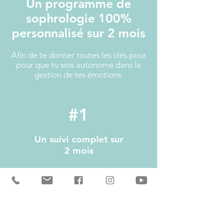
Un programme de
sophrologie 100%
personnalisé sur 2 mois
Afin de te donner toutes les clés pour
pour que tu sois autonome dans la
gestion de tes émotions.
#1
Un suivi complet sur
2 mois
Adapté à ton rythme, afin
de te donner les outils
favorisant ton autonomie
dans la gestion de tes
émotions.