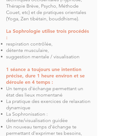
Thérapie Brève, Psycho, Méthode
Couet, etc) et de pratiques orientales
(Yoga, Zen tibétain, bouddhisme).
La Sophrologie utilise trois procédés
:
respiration contrôlée,
détente musculaire,
suggestion mentale / visualisation
1 séance a toujours une intention
précise, dure 1 heure environ et se
déroule en 4 temps :
Un temps d'échange permettant un
état des lieux momentané
La pratique des exercices de relaxation
dynamique
La Sophronisation :
détente/visualisation guidée
Un nouveau temps d'échange te
permettant d'exprimer tes besoins,