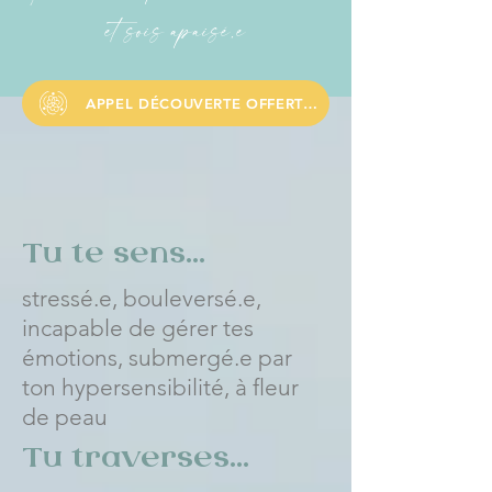
et sois apaisé.e
APPEL DÉCOUVERTE OFFERT DE 25 MINS
Tu te sens...
stressé.e, bouleversé.e,
incapable de gérer tes
émotions, submergé.e par
ton hypersensibilité, à fleur
de peau
Tu traverses...