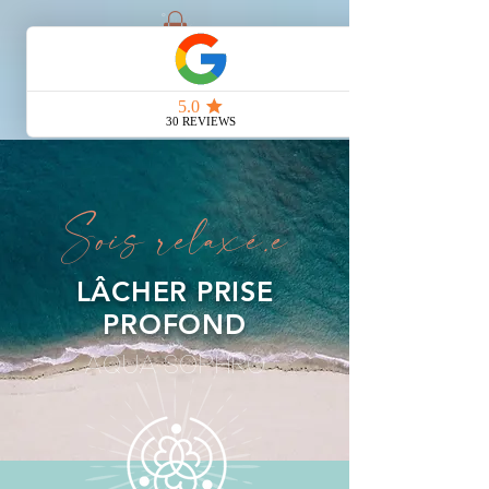
Sois relaxé.e
LÂCHER PRISE
PROFOND
AQUA SOPHRO