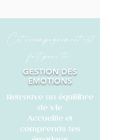
Cet accompagnement est
fait pour toi
GESTION DES
ÉMOTIONS
Retrouve un équilibre
de vie
Accueille et
comprends tes